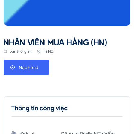
NHÂN VIÊN MUA HÀNG (HN)
Toàn thời gian
Hà Nội
Nộp hồ sơ
Thông tin công việc
Đơn vị
Công ty TNHH MTV Viễn