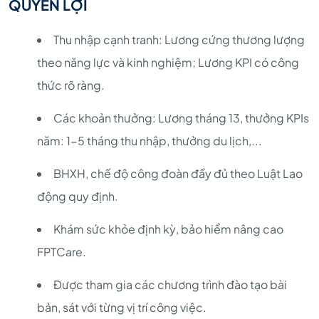
QUYỀN LỢI
Thu nhập cạnh tranh: Lương cứng thương lượng
theo năng lực và kinh nghiệm; Lương KPI có công
thức rõ ràng.
Các khoản thưởng: Lương tháng 13, thưởng KPIs
năm: 1-5 tháng thu nhập, thưởng du lịch,...
BHXH, chế độ công đoàn đầy đủ theo Luật Lao
động quy định.
Khám sức khỏe định kỳ, bảo hiểm nâng cao
FPTCare.
Được tham gia các chương trình đào tạo bài
bản, sát với từng vị trí công việc.