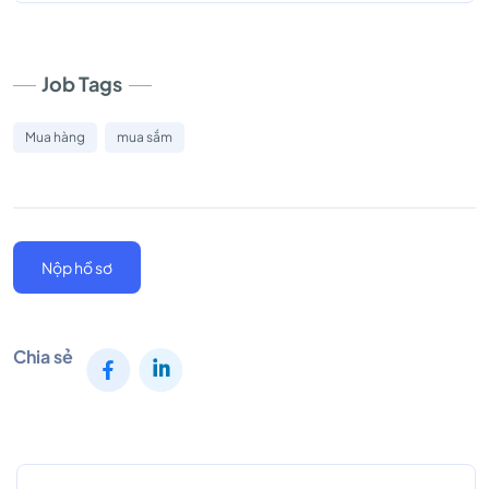
Job Tags
Mua hàng
mua sắm
Nộp hồ sơ
Chia sẻ