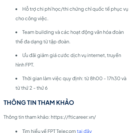
Hỗ trợ chi phí học/thi chứng chỉ quốc tế phục vụ
cho công việc.
Team building và các hoạt động văn hóa đoàn
thể đa dạng từ tập đoàn.
Ưu đãi giảm giá cước dịch vụ internet, truyền
hình FPT.
Thời gian làm việc quy định: từ 8h00 - 17h30 và
từ thứ 2 - thứ 6
THÔNG TIN THAM KHẢO
Thông tin tham khảo: https://fticareer.vn/
Tìm hiểu về FPT Telecom
tại đây