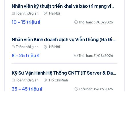
Nhân viên kỹ thuật triển khai và bảo trì mạng viễn thông (Ba Đình, Hà Nội)
Toàn thời gian
Hà Nội
10 - 15 triệu ₫
Thời hạn: 31/08/2026
Nhân viên Kinh doanh dịch vụ Viễn thông (Ba Đình, Tây Hồ- Hà Nội )
Toàn thời gian
Hà Nội
8 - 25 triệu ₫
Thời hạn: 31/08/2026
Kỹ Sư Vận Hành Hệ Thống CNTT (IT Server & Database Engineer)
Toàn thời gian
Hồ Chí Minh
35 - 45 triệu ₫
Thời hạn: 15/09/2026
Kỹ Sư Vận Hành Hệ Thống CNTT (IT Server and Storage Engineer)
Toàn thời gian
Hồ Chí Minh
35 - 45 triệu ₫
Thời hạn: 18/09/2026