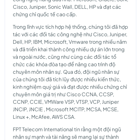
Cisco, Juniper, Sonic Wall, DELL, HP và đạt các
chứng chỉ quốc tế cao cấp.
Trong lĩnh vực tích hợp hệ thống, chúng tôi đã hợp
tác với các đối tác công nghệ như Cisco, Juniper,
Dell, HP, IBM, Microsoft, Vmware trong nhiều năm
và đã triển khai thành công nhiều dự án lớn trong
và ngoài nước, cũng như cùng các đối tác tổ
chức các khóa đòa tạo để nâng cao trình độ
chuyên môn nhân sự. Qua đó, đội ngũ nhân sự
của chúng tôi đã tích lũy được nhiều kiến thức,
kinh nghiệm quý giá và đạt được nhiều chứng chỉ
chuyên môn giá trị như Cisco CCNA, CCSP,
CCNP, CCIE, VMWare VSP, VTSP, VCP, Juniper
JNCIP, JNCIE , Microsoft MCITP, MCSA, MCSE,
Linux +, McAfee, AWS CSA.
FPT Telecom International tin rằng một đội ngũ
nhân sự mạnh và tài năng sẽ mang lại sự thành