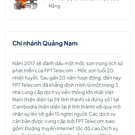
Nẵng
Chi nhánh Quảng Nam
Năm 2017 sẽ đánh dấu một mốc son trong lịch sử
phát triển của FPT Telecom - Mốc son tuổi 20
nhiệt huyết. Sau gần 20 năm hoạt động, đến nay
FPT Telecom đã khẳng định mình là một trong 3
nhà cung cấp dịch vụ viễn thông lớn nhất Việt
Nam (hiện diện tại 59 tỉnh thành) và đứng số 1 tại
Cambodia (hiện diện tại 8 tỉnh thành) với quy mô
nhân sự lên tới gần 15 nghìn người.Các dịch vụ
căn bản được cung cấp bởi FPT Telecom bao
gồm:Đường truyền Internet tốc độ cao,Dịch vụ