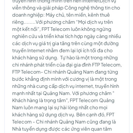
truyền hình thông minh trên nền InternetDịch vụ
viễn thông và giải pháp Công nghệ thông tin cho
doanh nghiệp: Máy chủ, tên miền, kênh thuê
riêng........Với phương châm “Mọi dịch vụ trên
một kết nối”, FPT Telecom luôn không ngừng
nghiên cứu và triển khai tích hợp ngày càng nhiều
các dịch vụ giá trị gia tăng trên cùng một đường
truyền Internet nhằm đem lại lợi ích tối đa cho
khách hàng sử dụng. Tự hào là một trong những
chi nhánh phát triển của đại gia đình FTP Telecom,
FTP Telecom- Chi nhánh Quảng Nam đang từng
bước khẳng định mình với cương vị là một trong
những nhà cung cấp dịch vụ internet, truyền hình
mạnh nhất tại Quảng Nam. Với phương châm "
Khách hàng là trọng tâm", FPT Telecom Quảng
Nam luôn mang lại sự hài lòng nhất cho mọi
khách hàng sử dụng dịch vụ. Bên cạnh đó, FPT
Telecom - Chi nhánh Quảng Nam cũng đang là
Nhà tuyển dụng được các ứng viên quan tâm