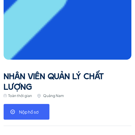
NHÂN VIÊN QUẢN LÝ CHẤT
LƯỢNG
Toàn thời gian
Quảng Nam
Nộp hồ sơ