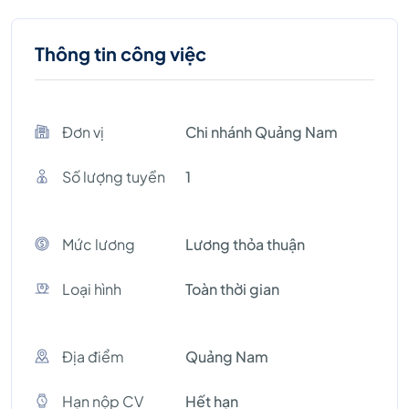
Thông tin công việc
Đơn vị
Chi nhánh Quảng Nam
Số lượng tuyền
1
Mức lương
Lương thỏa thuận
Loại hình
Toàn thời gian
Địa điểm
Quảng Nam
Hạn nộp CV
Hết hạn