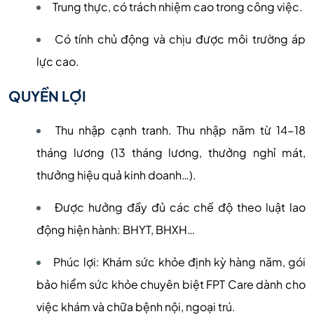
Trung thực, có trách nhiệm cao trong công việc.
Có tính chủ động và chịu được môi trường áp
lực cao.
QUYỀN LỢI
Thu nhập cạnh tranh. Thu nhập năm từ 14-18
tháng lương (13 tháng lương, thưởng nghỉ mát,
thưởng hiệu quả kinh doanh…).
Được hưởng đầy đủ các chế độ theo luật lao
động hiện hành: BHYT, BHXH…
Phúc lợi: Khám sức khỏe định kỳ hàng năm, gói
bảo hiểm sức khỏe chuyên biệt FPT Care dành cho
việc khám và chữa bệnh nội, ngoại trú.