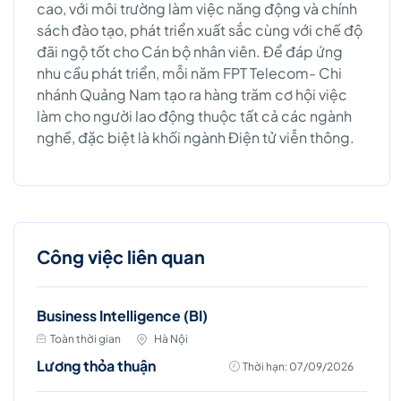
cao, với môi trường làm việc năng động và chính
sách đào tạo, phát triển xuất sắc cùng với chế độ
đãi ngộ tốt cho Cán bộ nhân viên. Để đáp ứng
nhu cầu phát triển, mỗi năm FPT Telecom- Chi
nhánh Quảng Nam tạo ra hàng trăm cơ hội việc
làm cho người lao động thuộc tất cả các ngành
nghề, đặc biệt là khối ngành Điện tử viễn thông.
Công việc liên quan
Business Intelligence (BI)
Toàn thời gian
Hà Nội
Lương thỏa thuận
Thời hạn: 07/09/2026