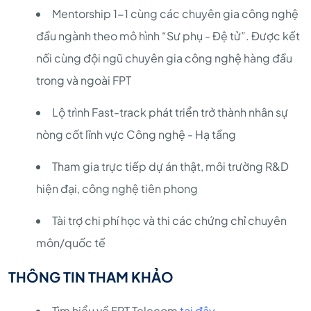
Mentorship 1-1 cùng các chuyên gia công nghệ
đầu ngành theo mô hình “Sư phụ - Đệ tử”. Được kết
nối cùng đội ngũ chuyên gia công nghệ hàng đầu
trong và ngoài FPT
Lộ trình Fast-track phát triển trở thành nhân sự
nòng cốt lĩnh vực Công nghệ - Hạ tầng
Tham gia trực tiếp dự án thật, môi trường R&D
hiện đại, công nghệ tiên phong
Tài trợ chi phí học và thi các chứng chỉ chuyên
môn/quốc tế
THÔNG TIN THAM KHẢO
Tìm hiểu về FPT Telecom
tại đây