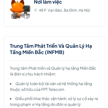
Nơi làm việc
48 P. Vạn Bảo, Ba Đình, Hà Nội
Trung Tâm Phát Triển Và Quản Lý Hạ
Tầng Miền Bắc (INFMB)
Trung tâm Phát triển và Quản lý hạ tầng Miền Bắc
là đơn vị chịu trách nhiệm:
Quản lý toàn bộ tài sản và hệ thống hạ tầng
thuộc sở hữu của FPT Telecom
Điều phối khai thác vận hành, xử lý sự cố xảy ra
trong phạm vi Hạ tầng do đơn vị quản lý