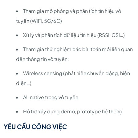
Tham gia mô phỏng và phân tích tín hiệu vô
tuyến (WiFi, 5G/6G)
Xử lý và phân tích dữ liệu tín hiệu (RSSI, CSI…)
Tham gia thử nghiệm các bài toán mới liên quan
đến thông tin vô tuyến:
Wireless sensing (phát hiện chuyển động, hiện
diện…)
AI-native trong vô tuyến
Hỗ trợ xây dựng demo, prototype hệ thống
YÊU CẦU CÔNG VIỆC