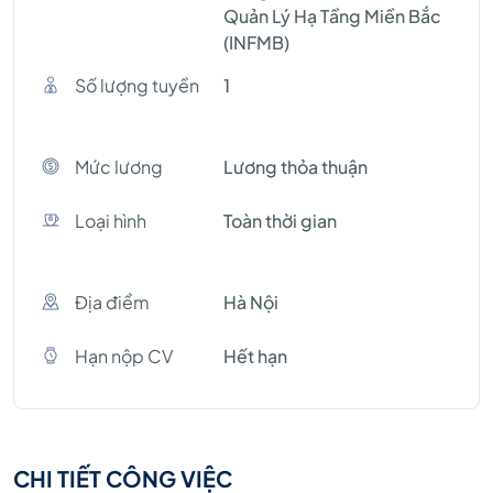
Quản Lý Hạ Tầng Miền Bắc
(INFMB)
Số lượng tuyền
1
Mức lương
Lương thỏa thuận
Loại hình
Toàn thời gian
Địa điểm
Hà Nội
Hạn nộp CV
Hết hạn
CHI TIẾT CÔNG VIỆC