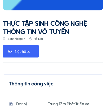
THỰC TẬP SINH CÔNG NGHỆ
THÔNG TIN VÔ TUYẾN
Toàn thời gian
Hà Nội
Nộp hồ sơ
Thông tin công việc
Đơn vị
Trung Tâm Phát Triển Và