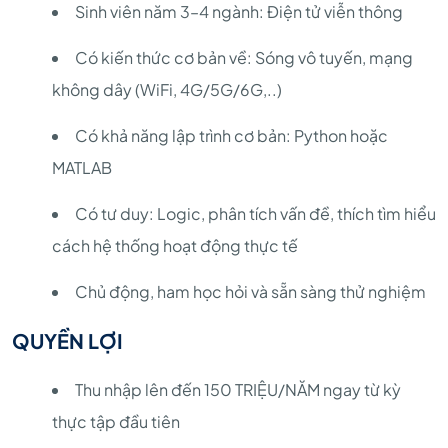
Sinh viên năm 3–4 ngành: Điện tử viễn thông
Có kiến thức cơ bản về: Sóng vô tuyến, mạng
không dây (WiFi, 4G/5G/6G,..)
Có khả năng lập trình cơ bản: Python hoặc
MATLAB
Có tư duy: Logic, phân tích vấn đề, thích tìm hiểu
cách hệ thống hoạt động thực tế
Chủ động, ham học hỏi và sẵn sàng thử nghiệm
QUYỀN LỢI
Thu nhập lên đến 150 TRIỆU/NĂM ngay từ kỳ
thực tập đầu tiên