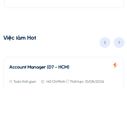
Việc làm Hot
Account Manager (D7 - HCM)
Toàn thời gian
Hồ Chí Minh
Thời hạn: 31/08/2026
Lương thỏa thuận
Ứng Tuyển