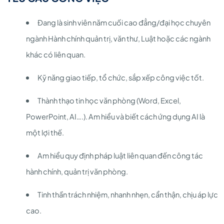
Đang là sinh viên năm cuối cao đẳng/đại học chuyên
ngành Hành chính quản trị, văn thư, Luật hoặc các ngành
khác có liên quan.
Kỹ năng giao tiếp, tổ chức, sắp xếp công việc tốt.
Thành thạo tin học văn phòng (Word, Excel,
PowerPoint, AI….). Am hiểu và biết cách ứng dụng AI là
một lợi thế.
Am hiểu quy định pháp luật liên quan đến công tác
hành chính, quản trị văn phòng.
Tinh thần trách nhiệm, nhanh nhẹn, cẩn thận, chịu áp lực
cao.