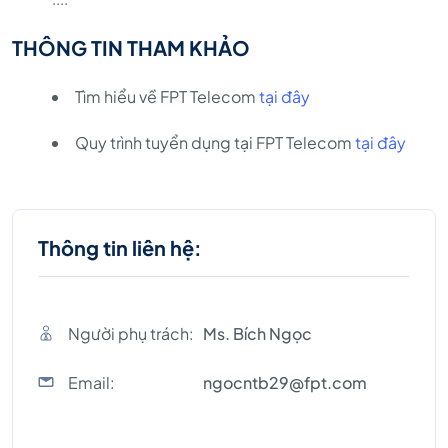
THÔNG TIN THAM KHẢO
Tìm hiểu về FPT Telecom
tại đây
Quy trình tuyển dụng tại FPT Telecom
tại đây
Thông tin liên hệ:
Người phụ trách:
Ms. Bích Ngọc
Email:
ngocntb29@fpt.com