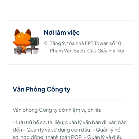
Nơi làm việc
Tầng 9, tòa nhà FPT Tower, số 10
Phạm Văn Bạch, Cầu Giấy, Hà Nội
Văn Phòng Công ty
Văn phòng Công ty có nhiệm vụ chính:
- Lưu trữ hồ sơ, tài liệu, quản lý văn bản đi, văn bản
đến - Quản lý và sử dụng con dấu. - Quản lý hồ
sơ, hợp đồng, thanh toán POP. - Quản lý và điều