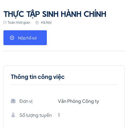
THỰC TẬP SINH HÀNH CHÍNH
Toàn thời gian
Hà Nội
Nộp hồ sơ
Thông tin công việc
Đơn vị
Văn Phòng Công ty
Số lượng tuyền
1