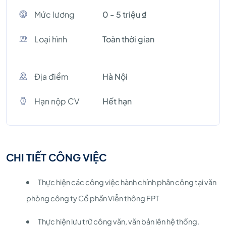
Mức lương
0 - 5 triệu ₫
Loại hình
Toàn thời gian
Địa điểm
Hà Nội
Hạn nộp CV
Hết hạn
CHI TIẾT CÔNG VIỆC
Thực hiện các công việc hành chính phân công tại văn
phòng công ty Cổ phần Viễn thông FPT
Thực hiện lưu trữ công văn, văn bản lên hệ thống.