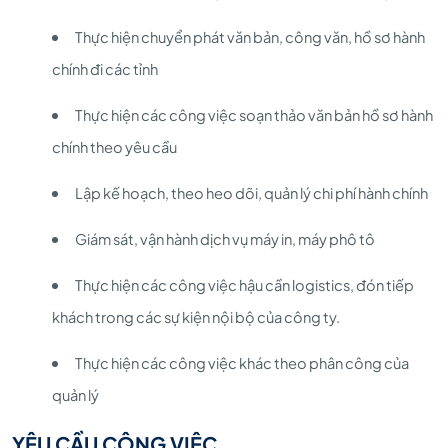
Thực hiện chuyển phát văn bản, công văn, hồ sơ hành
chính đi các tỉnh
Thực hiện các công việc soạn thảo văn bản hồ sơ hành
chính theo yêu cầu
Lập kế hoạch, theo heo dõi, quản lý chi phí hành chính
Giám sát, vận hành dịch vụ máy in, máy phô tô
Thực hiện các công việc hậu cần logistics, đón tiếp
khách trong các sự kiện nội bộ của công ty.
Thực hiện các công việc khác theo phân công của
quản lý
YÊU CẦU CÔNG VIỆC