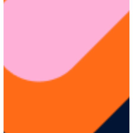
(TP.HCM)