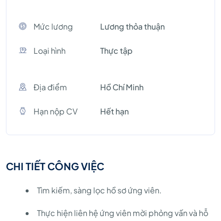
Mức lương
Lương thỏa thuận
Loại hình
Thực tập
Địa điểm
Hồ Chí Minh
Hạn nộp CV
Hết hạn
CHI TIẾT CÔNG VIỆC
Tìm kiếm, sàng lọc hồ sơ ứng viên.
Thực hiện liên hệ ứng viên mời phỏng vấn và hỗ