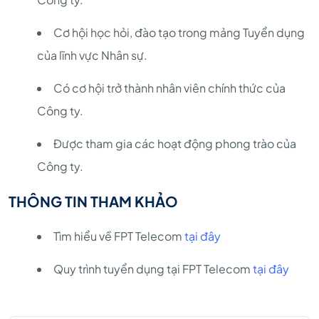
Cơ hội học hỏi, đào tạo trong mảng Tuyển dụng
của lĩnh vực Nhân sự.
Có cơ hội trở thành nhân viên chính thức của
Công ty.
Được tham gia các hoạt động phong trào của
Công ty.
THÔNG TIN THAM KHẢO
Tìm hiểu về FPT Telecom
tại đây
Quy trình tuyển dụng tại FPT Telecom
tại đây