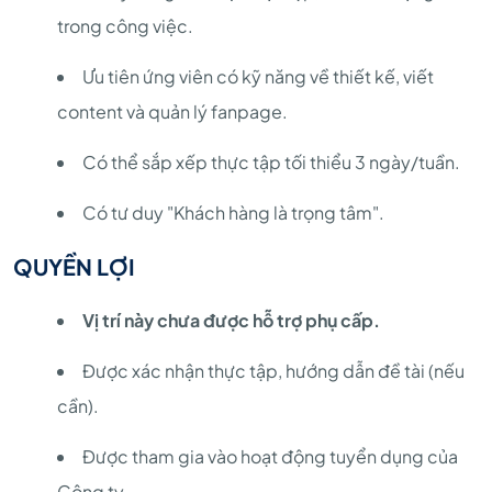
trong công việc.
Ưu tiên ứng viên có kỹ năng về thiết kế, viết
content và quản lý fanpage.
Có thể sắp xếp thực tập tối thiểu 3 ngày/tuần.
Có tư duy "Khách hàng là trọng tâm".
QUYỀN LỢI
Vị trí này chưa được hỗ trợ phụ cấp.
Được xác nhận thực tập, hướng dẫn đề tài (nếu
cần).
Được tham gia vào hoạt động tuyển dụng của
Công ty.