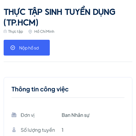
THỰC TẬP SINH TUYỂN DỤNG
(TP.HCM)
Thực tập
Hồ Chí Minh
Nộp hồ sơ
Thông tin công việc
Đơn vị
Ban Nhân sự
Số lượng tuyền
1