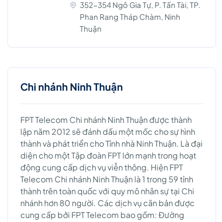
352-354 Ngô Gia Tự, P. Tấn Tài, TP.
Phan Rang Tháp Chàm, Ninh
Thuận
Chi nhánh Ninh Thuận
FPT Telecom Chi nhánh Ninh Thuận được thành
lập năm 2012 sẽ đánh dấu một mốc cho sự hình
thành và phát triển cho Tỉnh nhà Ninh Thuận. Là đại
diện cho một Tập đoàn FPT lớn mạnh trong hoạt
động cung cấp dịch vụ viễn thông. Hiện FPT
Telecom Chi nhánh Ninh Thuận là 1 trong 59 tỉnh
thành trên toàn quốc với quy mô nhân sự tại Chi
nhánh hơn 80 người. Các dịch vụ căn bản được
cung cấp bởi FPT Telecom bao gồm: Đường