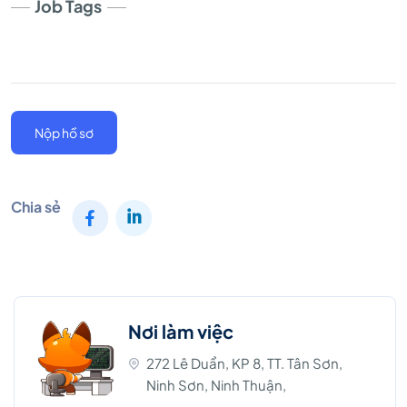
Job Tags
Nộp hồ sơ
Chia sẻ
Nơi làm việc
272 Lê Duẩn, KP 8, TT. Tân Sơn,
Ninh Sơn, Ninh Thuận,