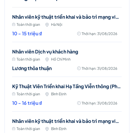
Nhân viên kỹ thuật triển khai và bảo trì mạng viễn thông (Ba Đình, Hà Nội)
Toàn thời gian
Hà Nội
10 - 15 triệu ₫
Thời hạn: 31/08/2026
Nhân viên Dịch vụ khách hàng
Toàn thời gian
Hồ Chí Minh
Lương thỏa thuận
Thời hạn: 31/08/2026
Kỹ Thuật Viên Triển khai Hạ Tầng Viễn thông (Phù Mỹ, Phù Cát, Hoài Nhơn)
Toàn thời gian
Bình Định
10 - 16 triệu ₫
Thời hạn: 31/08/2026
Nhân viên kỹ thuật triển khai và bảo trì mạng viễn thông (Phù Mỹ, Phù Cát, Hoài Nhơn)
Toàn thời gian
Bình Định