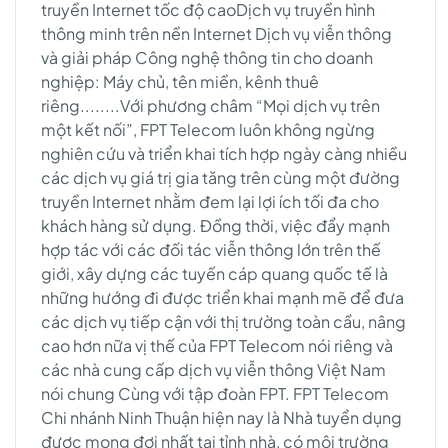
truyền Internet tốc độ caoDịch vụ truyền hình
thông minh trên nền Internet Dịch vụ viễn thông
và giải pháp Công nghệ thông tin cho doanh
nghiệp: Máy chủ, tên miền, kênh thuê
riêng........Với phương châm “Mọi dịch vụ trên
một kết nối”, FPT Telecom luôn không ngừng
nghiên cứu và triển khai tích hợp ngày càng nhiều
các dịch vụ giá trị gia tăng trên cùng một đường
truyền Internet nhằm đem lại lợi ích tối đa cho
khách hàng sử dụng. Đồng thời, việc đẩy mạnh
hợp tác với các đối tác viễn thông lớn trên thế
giới, xây dựng các tuyến cáp quang quốc tế là
những hướng đi được triển khai mạnh mẽ để đưa
các dịch vụ tiếp cận với thị trường toàn cầu, nâng
cao hơn nữa vị thế của FPT Telecom nói riêng và
các nhà cung cấp dịch vụ viễn thông Việt Nam
nói chung Cùng với tập đoàn FPT. FPT Telecom
Chi nhánh Ninh Thuận hiện nay là Nhà tuyển dụng
được mong đợi nhất tại tỉnh nhà, có môi trường