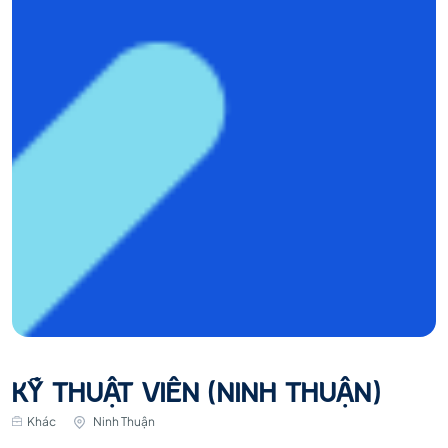
KỸ THUẬT VIÊN (NINH THUẬN)
Khác
Ninh Thuận