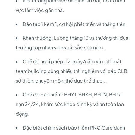
Môi trường làm việc ổn định lâu dài, hỗ trợ khu
vực làm việc gần nhà.
Đào tạo 1 kèm 1, cơ hội phát triển và thăng tiến.
Khen thưởng: Lương tháng 13 và thưởng thi đua,
thưởng top nhân viên xuất sắc của năm.
Chế độ nghỉ phép: 12 ngày/năm và nghỉ mát,
teambuilding cùng nhiều trải nghiệm với các CLB
sở thích, chuyên môn, thể dục thể thao...
Chế độ bảo hiểm: BHYT, BHXH, BHTN, BH tai
nạn 24/24, khám sức khỏe định kỳ và an toàn lao
động.
Đặc biệt chính sách bảo hiểm PNC Care dành