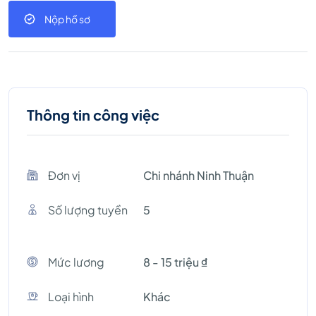
Nộp hồ sơ
Thông tin công việc
Đơn vị
Chi nhánh Ninh Thuận
Số lượng tuyền
5
Mức lương
8 - 15 triệu ₫
Loại hình
Khác