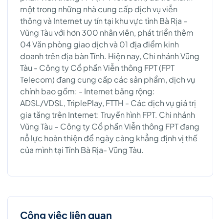
một trong những nhà cung cấp dịch vụ viễn
thông và Internet uy tín tại khu vực tỉnh Bà Rịa –
Vũng Tàu với hơn 300 nhân viên, phát triển thêm
04 Văn phòng giao dịch và 01 địa điểm kinh
doanh trên địa bàn Tỉnh. Hiện nay, Chi nhánh Vũng
Tàu - Công ty Cổ phần Viễn thông FPT (FPT
Telecom) đang cung cấp các sản phẩm, dịch vụ
chính bao gồm: - Internet băng rộng:
ADSL/VDSL, TriplePlay, FTTH - Các dịch vụ giá trị
gia tăng trên Internet: Truyền hình FPT. Chi nhánh
Vũng Tàu – Công ty Cổ phần Viễn thông FPT đang
nỗ lực hoàn thiện để ngày càng khẳng định vị thế
của mình tại Tỉnh Bà Rịa- Vũng Tàu.
Công việc liên quan