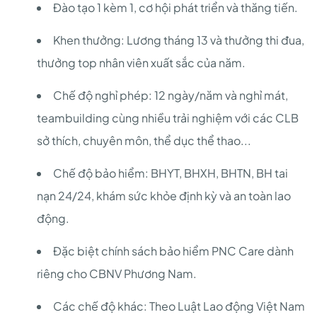
Đào tạo 1 kèm 1, cơ hội phát triển và thăng tiến.
Khen thưởng: Lương tháng 13 và thưởng thi đua,
thưởng top nhân viên xuất sắc của năm.
Chế độ nghỉ phép: 12 ngày/năm và nghỉ mát,
teambuilding cùng nhiều trải nghiệm với các CLB
sở thích, chuyên môn, thể dục thể thao...
Chế độ bảo hiểm: BHYT, BHXH, BHTN, BH tai
nạn 24/24, khám sức khỏe định kỳ và an toàn lao
động.
Đặc biệt chính sách bảo hiểm PNC Care dành
riêng cho CBNV Phương Nam.
Các chế độ khác: Theo Luật Lao động Việt Nam