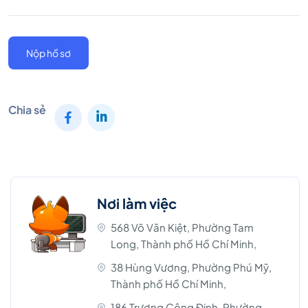
Nộp hồ sơ
Chia sẻ
Nơi làm việc
568 Võ Văn Kiệt, Phường Tam
Long, Thành phố Hồ Chí Minh,
38 Hùng Vương, Phường Phú Mỹ,
Thành phố Hồ Chí Minh,
186 Trương Công Định, Phường