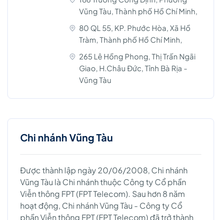
Vũng Tàu, Thành phố Hồ Chí Minh,
80 QL 55, KP. Phước Hòa, Xã Hồ
Tràm, Thành phố Hồ Chí Minh,
265 Lê Hồng Phong, Thị Trấn Ngãi
Giao, H.Châu Đức, Tỉnh Bà Rịa -
Vũng Tàu
Chi nhánh Vũng Tàu
Được thành lập ngày 20/06/2008, Chi nhánh
Vũng Tàu là Chi nhánh thuộc Công ty Cổ phần
Viễn thông FPT (FPT Telecom). Sau hơn 8 năm
hoạt động, Chi nhánh Vũng Tàu - Công ty Cổ
phần Viễn thông FPT (FPT Telecom) đã trở thành