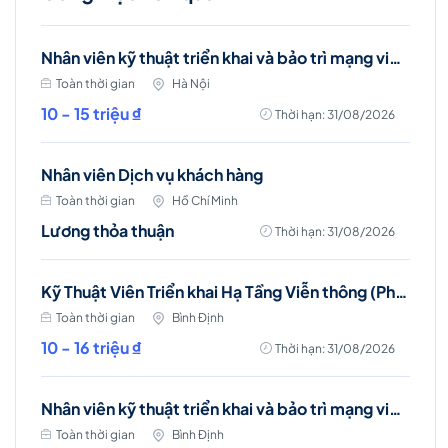
Nhân viên kỹ thuật triển khai và bảo trì mạng viễn thông (Ba Đình, Hà Nội)
Toàn thời gian
Hà Nội
10 - 15 triệu ₫
Thời hạn: 31/08/2026
Nhân viên Dịch vụ khách hàng
Toàn thời gian
Hồ Chí Minh
Lương thỏa thuận
Thời hạn: 31/08/2026
Kỹ Thuật Viên Triển khai Hạ Tầng Viễn thông (Phù Mỹ, Phù Cát, Hoài Nhơn)
Toàn thời gian
Bình Định
10 - 16 triệu ₫
Thời hạn: 31/08/2026
Nhân viên kỹ thuật triển khai và bảo trì mạng viễn thông (Phù Mỹ, Phù Cát, Hoài Nhơn)
Toàn thời gian
Bình Định